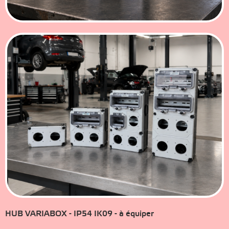
HUB VARIABOX - IP54 IK09 - à équiper