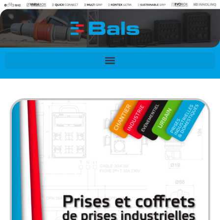
contenu
principal