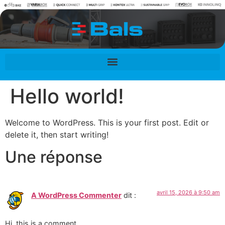
contenu
principal
Hello world!
Welcome to WordPress. This is your first post. Edit or
delete it, then start writing!
Une réponse
avril 15, 2026 à 9:50 am
A WordPress Commenter
dit :
Hi, this is a comment.